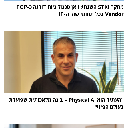
מחקר STKI השנתי: וואן טכנולוגיות דורגה כ-TOP
Vendor בכל תחומי שוק ה-IT
"העתיד הוא Physical AI – בינה מלאכותית שפועלת
בעולם הפיזי"