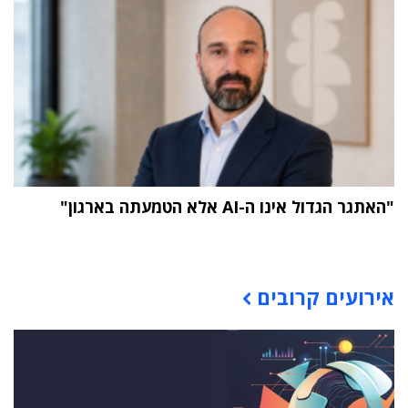
"האתגר הגדול אינו ה-AI אלא הטמעתה בארגון"
תוכן פרסומי
אירועים קרובים