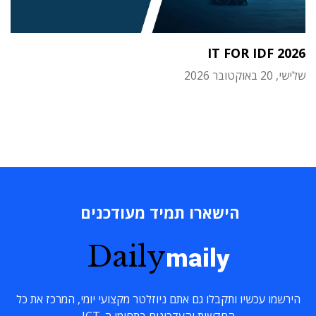
IT FOR IDF 2026
שלישי, 20 באוקטובר 2026
הישארו תמיד מעודכנים
Daily
maily
הירשמו עכשיו ותקבלו גם אתם ניוזלטר מקצועי יומי, המרכז את כל