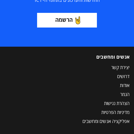
החדשות והעדכונים בתחומי ה-ICT
הרשמה
אנשים ומחשבים
יצירת קשר
דרושים
אודות
הנמר
הצהרת נגישות
מדיניות הפרטיות
אפליקציה אנשים ומחשבים