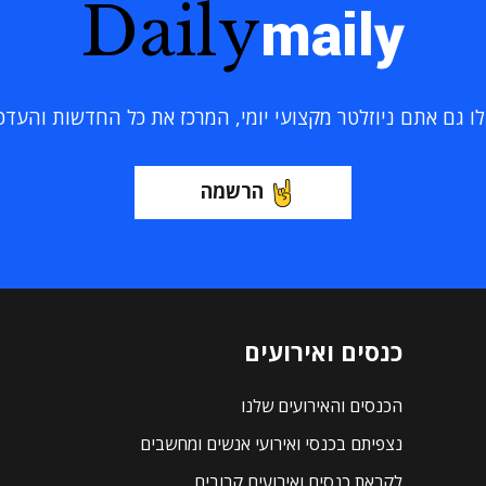
Daily
maily
 גם אתם ניוזלטר מקצועי יומי, המרכז את כל החדשות והעדכוני
הרשמה
כנסים ואירועים
הכנסים והאירועים שלנו
נצפיתם בכנסי ואירועי אנשים ומחשבים
לקראת כנסים ואירועים קרובים