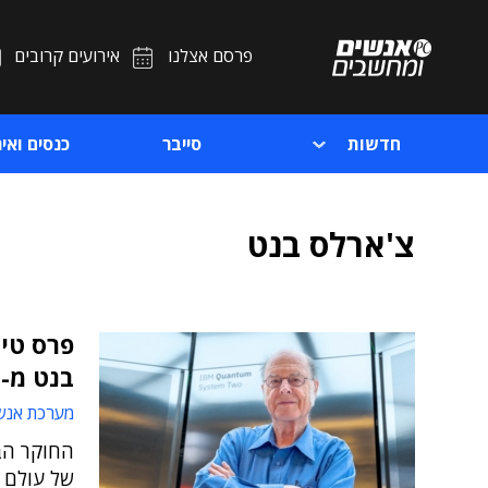
פרסם אצלנו
אירועים קרובים
חדשות
סייבר
כנסים ואיר
צ'ארלס בנט
פרס טיו
בנט מ-
מערכת אנש
החוקר הבכ
של עולם 