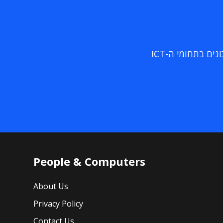
ם בתחומי ה-ICT
People & Computers
About Us
Privacy Policy
Contact Us