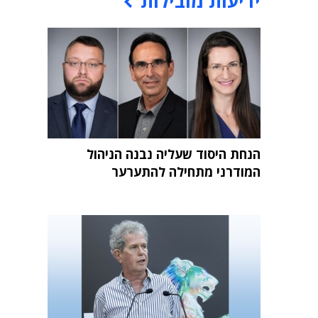
ידיעות מובילות
הנחת היסוד שעליה נבנה הניהול
המודרני מתחילה להתערער