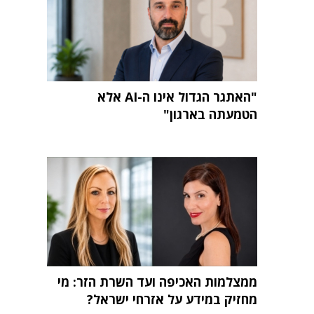
"האתגר הגדול אינו ה-AI אלא
הטמעתה בארגון"
ממצלמות האכיפה ועד השרת הזר: מי
מחזיק במידע על אזרחי ישראל?