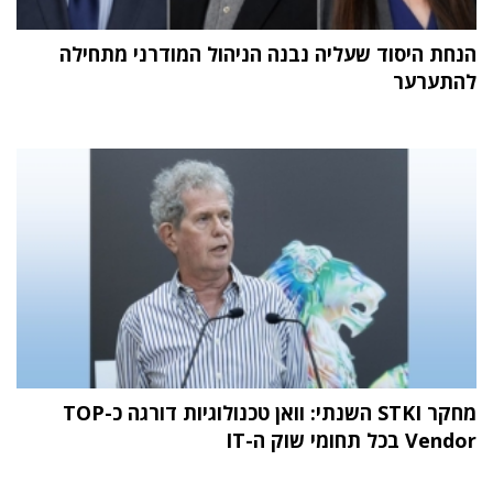
הנחת היסוד שעליה נבנה הניהול המודרני מתחילה
להתערער
מחקר STKI השנתי: וואן טכנולוגיות דורגה כ-TOP
Vendor בכל תחומי שוק ה-IT