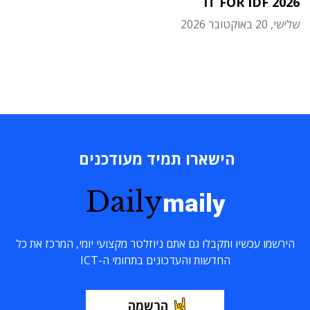
IT FOR IDF 2026
שלישי, 20 באוקטובר 2026
הישארו תמיד מעודכנים
Daily
maily
הירשמו עכשיו ותקבלו גם אתם ניוזלטר מקצועי יומי, המרכז את כל
החדשות והעדכונים בתחומי ה-ICT
הרשמה