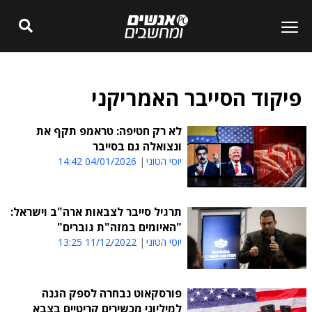
פיקוד הסייבר האמריקני
לא רק חטיפה: טראמפ תקף את
ונצואלה גם בסייבר
יוסי הטוני
04/01/2026 14:42
תרגיל סייבר לצבאות ארה"ב וישראל:
"האיומים במזה"ת גוברים"
יוסי הטוני
11/12/2022 13:25
פורסקאוט נבחרה לספק הגנה
למיליוני מכשירים קריטיים בצבא