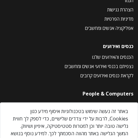
הנמר
הצהרת נגישות
מדיניות הפרטיות
אפליקציה אנשים ומחשבים
כנסים ואירועים
הכנסים והאירועים שלנו
נצפיתם בכנסי ואירועי אנשים ומחשבים
לקראת כנסים ואירועים קרובים
People & Computers
About Us
באתר זה נעשה שימוש בטכנולוגיות איסוף מידע כגון
Privacy Policy
Cookies, לרבות על ידי צדדים שלישיים, כדי לספק לך חווית
Contact Us
גלישה טובה יותר וכן למטרות סטטיסטיקה, איפיון ושיווק.
Our Events
המשך הגלישה באתר מהווה הסכמתך לכך. למידע נוסף בנושא