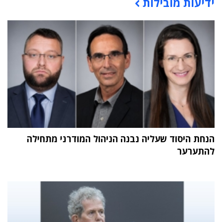
ידיעות מובילות
תוכן פרסומי
הנחת היסוד שעליה נבנה הניהול המודרני מתחילה
להתערער