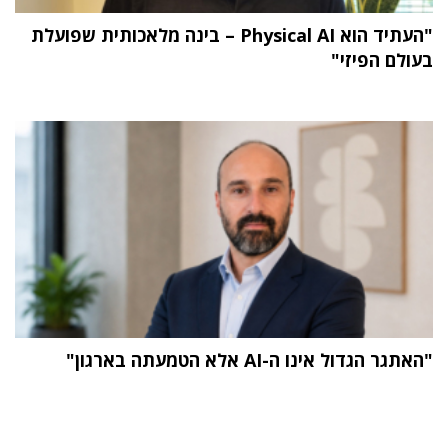
"העתיד הוא Physical AI – בינה מלאכותית שפועלת
בעולם הפיזי"
"האתגר הגדול אינו ה-AI אלא הטמעתה בארגון"
תוכן פרסומי