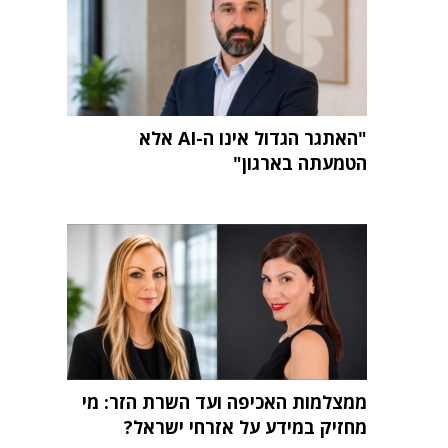
"האתגר הגדול אינו ה-AI אלא
הטמעתה בארגון"
ממצלמות האכיפה ועד השרת הזר: מי
מחזיק במידע על אזרחי ישראל?