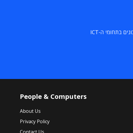
ם בתחומי ה-ICT
People & Computers
About Us
Privacy Policy
Contact Us