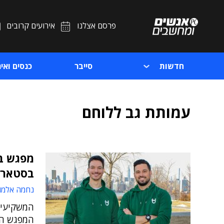
פרסם אצלנו
אירועים קרובים
חדשות
סייבר
כנסים ואיר
עמותת גב ללוחם
מפגש ב
בסטארט
נחמה אלמו
המשקיעים 