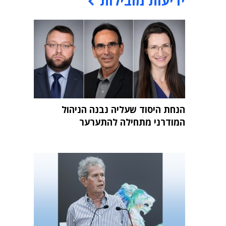
ידיעות מובילות
הנחת היסוד שעליה נבנה הניהול
המודרני מתחילה להתערער