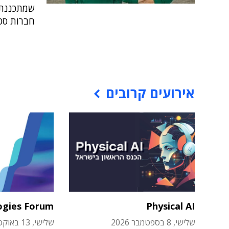
שמתכננת 
חברות סט
אירועים קרובים
ogies Forum
Physical AI
שלישי, 8 בספטמבר 2026
שלישי, 13 באוקטובר 2026