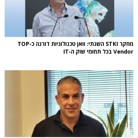
מחקר STKI השנתי: וואן טכנולוגיות דורגה כ-TOP
Vendor בכל תחומי שוק ה-IT