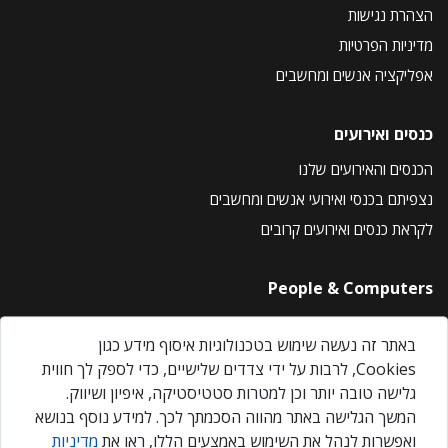
הצהרת נגישות
מדיניות הפרטיות
אפליקציה אנשים ומחשבים
כנסים ואירועים
הכנסים והאירועים שלנו
נצפיתם בכנסי ואירועי אנשים ומחשבים
לקראת כנסים ואירועים קרובים
People & Computers
About Us
באתר זה נעשה שימוש בטכנולוגיות איסוף מידע כגון
Privacy Policy
Cookies, לרבות על ידי צדדים שלישיים, כדי לספק לך חווית
Contact Us
גלישה טובה יותר וכן למטרות סטטיסטיקה, איפיון ושיווק.
Our Events
המשך הגלישה באתר מהווה הסכמתך לכך. למידע נוסף בנושא
ואפשרות לנהל את השימוש באמצעים הללו, ראו את
מדיניות