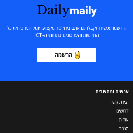
Daily
maily
הירשמו עכשיו ותקבלו גם אתם ניוזלטר מקצועי יומי, המרכז את כל
החדשות והעדכונים בתחומי ה-ICT
הרשמה
אנשים ומחשבים
יצירת קשר
דרושים
אודות
הנמר