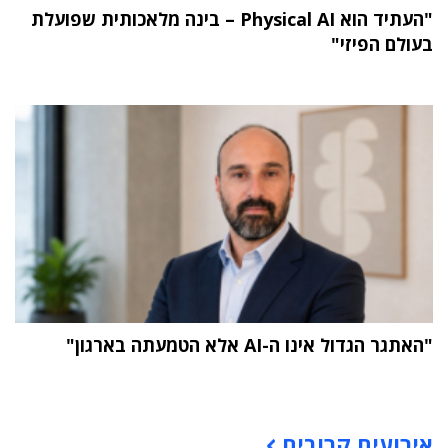
"העתיד הוא Physical AI – בינה מלאכותית שפועלת
בעולם הפיזי"
"האתגר הגדול אינו ה-AI אלא הטמעתה בארגון"
תוכן פרסומי
אירועים קרובים