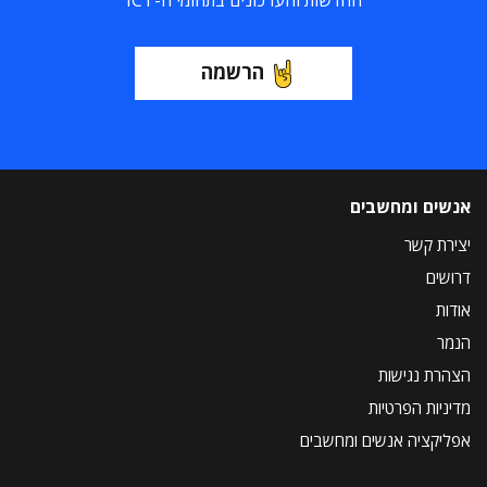
החדשות והעדכונים בתחומי ה-ICT
הרשמה
אנשים ומחשבים
יצירת קשר
דרושים
אודות
הנמר
הצהרת נגישות
מדיניות הפרטיות
אפליקציה אנשים ומחשבים