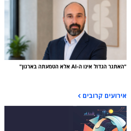
"האתגר הגדול אינו ה-AI אלא הטמעתה בארגון"
תוכן פרסומי
אירועים קרובים