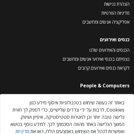
הצהרת נגישות
מדיניות הפרטיות
אפליקציה אנשים ומחשבים
כנסים ואירועים
הכנסים והאירועים שלנו
נצפיתם בכנסי ואירועי אנשים ומחשבים
לקראת כנסים ואירועים קרובים
People & Computers
About Us
באתר זה נעשה שימוש בטכנולוגיות איסוף מידע כגון
Privacy Policy
Cookies, לרבות על ידי צדדים שלישיים, כדי לספק לך חווית
Contact Us
גלישה טובה יותר וכן למטרות סטטיסטיקה, איפיון ושיווק.
Our Events
המשך הגלישה באתר מהווה הסכמתך לכך. למידע נוסף בנושא
ואפשרות לנהל את השימוש באמצעים הללו, ראו את
מדיניות