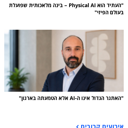
"העתיד הוא Physical AI – בינה מלאכותית שפועלת
בעולם הפיזי"
"האתגר הגדול אינו ה-AI אלא הטמעתה בארגון"
תוכן פרסומי
אירועים קרובים