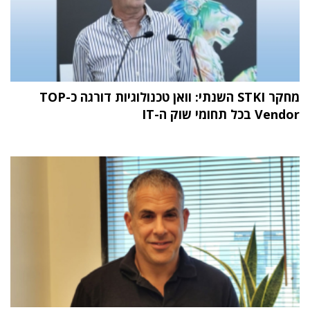
מחקר STKI השנתי: וואן טכנולוגיות דורגה כ-TOP
Vendor בכל תחומי שוק ה-IT