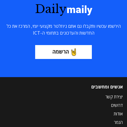
Daily
maily
הירשמו עכשיו ותקבלו גם אתם ניוזלטר מקצועי יומי, המרכז את כל
החדשות והעדכונים בתחומי ה-ICT
הרשמה
אנשים ומחשבים
יצירת קשר
דרושים
אודות
הנמר