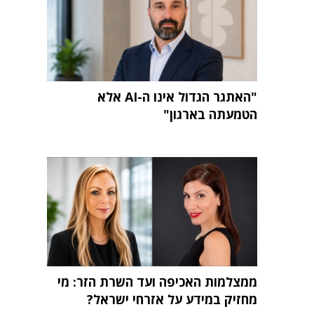
"האתגר הגדול אינו ה-AI אלא
הטמעתה בארגון"
ממצלמות האכיפה ועד השרת הזר: מי
מחזיק במידע על אזרחי ישראל?