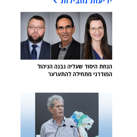
ידיעות מובילות
הנחת היסוד שעליה נבנה הניהול
המודרני מתחילה להתערער