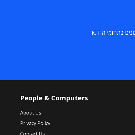
ם בתחומי ה-ICT
People & Computers
About Us
Privacy Policy
Contact Us