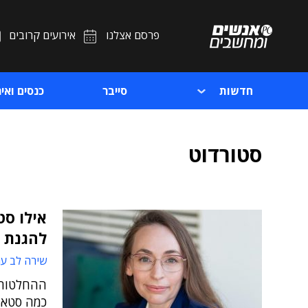
פרסם אצלנו
אירועים קרובים
חדשות
סייבר
כנסים ואיר
סטורדוט
אילו סט
להגנת 
שירה לב עמ
ההחלטות 
כמה סטארט