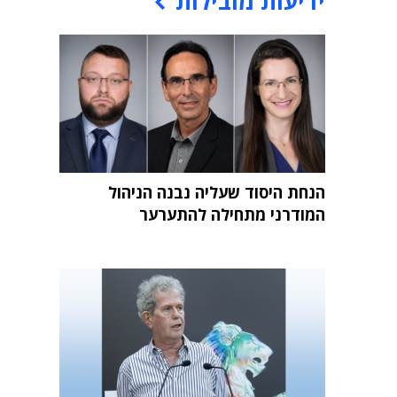
ידיעות מובילות
הנחת היסוד שעליה נבנה הניהול
המודרני מתחילה להתערער