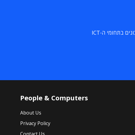
ם בתחומי ה-ICT
People & Computers
About Us
Privacy Policy
Contact Us