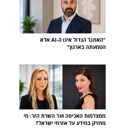
"האתגר הגדול אינו ה-AI אלא
הטמעתה בארגון"
ממצלמות האכיפה ועד השרת הזר: מי
מחזיק במידע על אזרחי ישראל?