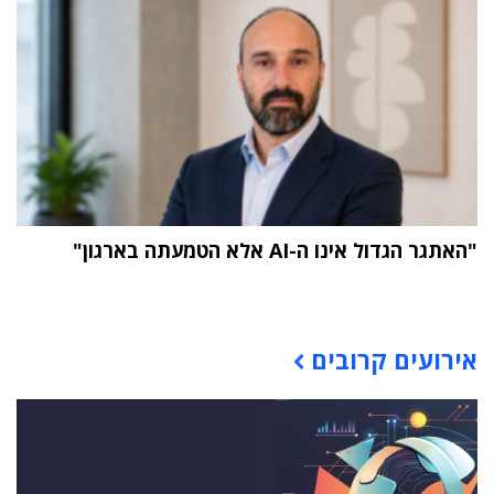
"האתגר הגדול אינו ה-AI אלא הטמעתה בארגון"
תוכן פרסומי
אירועים קרובים