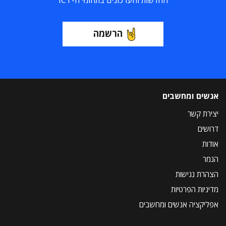
החדשות והעדכונים בתחומי ה-ICT
הרשמה
אנשים ומחשבים
יצירת קשר
דרושים
אודות
הנמר
הצהרת נגישות
מדיניות הפרטיות
אפליקציה אנשים ומחשבים