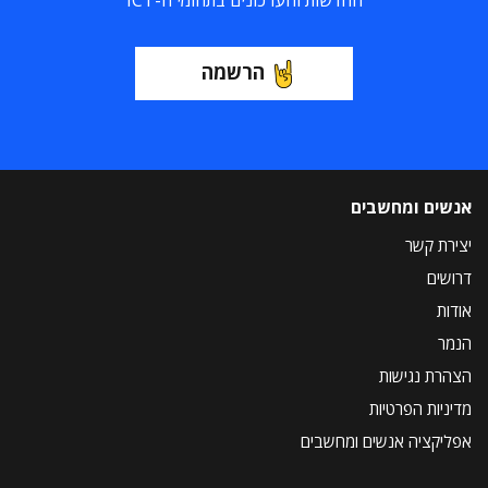
החדשות והעדכונים בתחומי ה-ICT
הרשמה
אנשים ומחשבים
יצירת קשר
דרושים
אודות
הנמר
הצהרת נגישות
מדיניות הפרטיות
אפליקציה אנשים ומחשבים