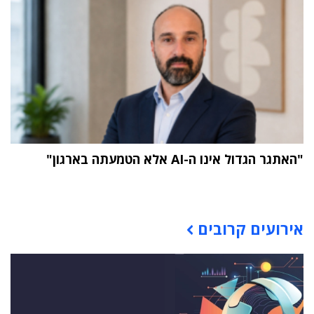
"האתגר הגדול אינו ה-AI אלא הטמעתה בארגון"
תוכן פרסומי
אירועים קרובים