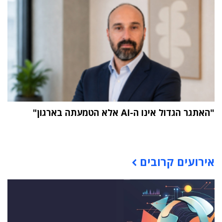
"האתגר הגדול אינו ה-AI אלא הטמעתה בארגון"
תוכן פרסומי
אירועים קרובים