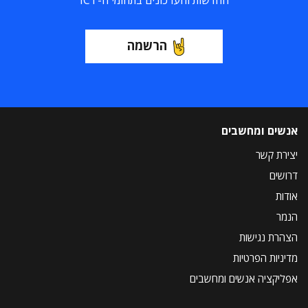
החדשות והעדכונים בתחומי ה-ICT
הרשמה
אנשים ומחשבים
יצירת קשר
דרושים
אודות
הנמר
הצהרת נגישות
מדיניות הפרטיות
אפליקציה אנשים ומחשבים