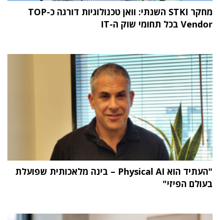
מחקר STKI השנתי: וואן טכנולוגיות דורגה כ-TOP
Vendor בכל תחומי שוק ה-IT
"העתיד הוא Physical AI – בינה מלאכותית שפועלת
בעולם הפיזי"