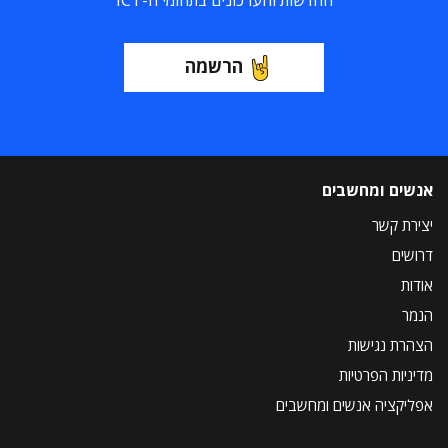
החדשות והעדכונים בתחומי ה-ICT
הרשמה
אנשים ומחשבים
יצירת קשר
דרושים
אודות
הנמר
הצהרת נגישות
מדיניות הפרטיות
אפליקציה אנשים ומחשבים