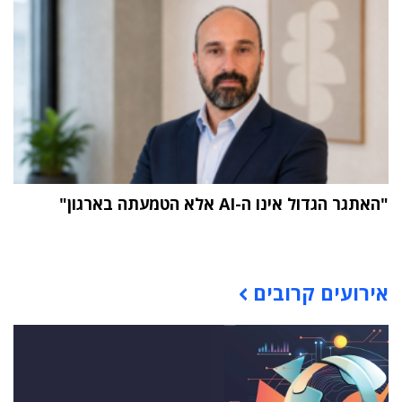
"האתגר הגדול אינו ה-AI אלא הטמעתה בארגון"
תוכן פרסומי
אירועים קרובים