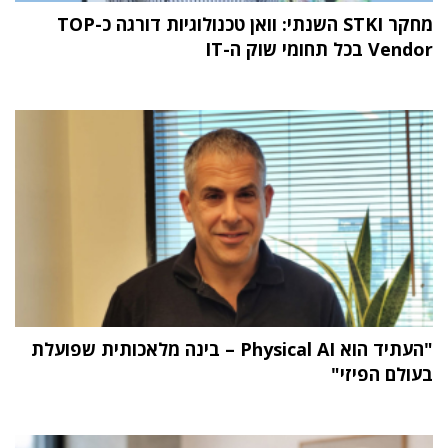
מחקר STKI השנתי: וואן טכנולוגיות דורגה כ-TOP
Vendor בכל תחומי שוק ה-IT
"העתיד הוא Physical AI – בינה מלאכותית שפועלת
בעולם הפיזי"