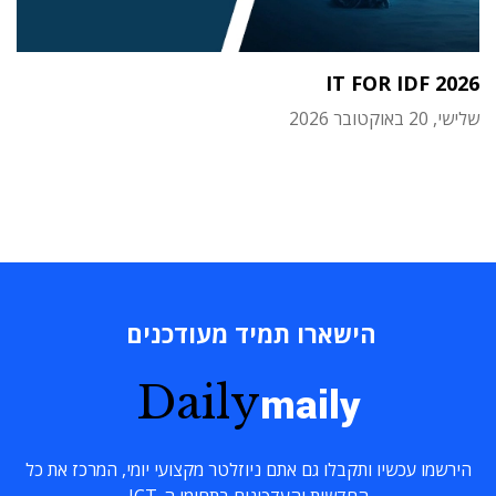
IT FOR IDF 2026
שלישי, 20 באוקטובר 2026
הישארו תמיד מעודכנים
Daily
maily
הירשמו עכשיו ותקבלו גם אתם ניוזלטר מקצועי יומי, המרכז את כל