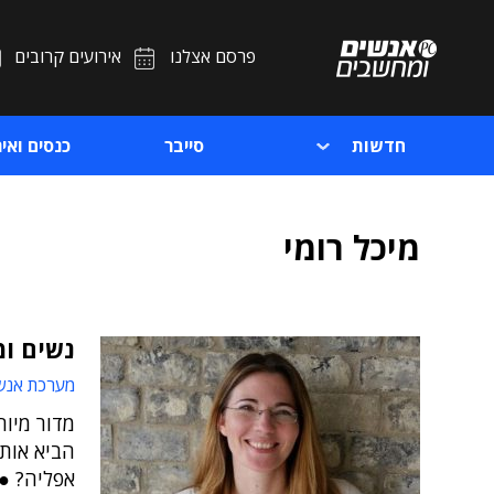
פרסם אצלנו
אירועים קרובים
חדשות
סייבר
כנסים ואיר
מיכל רומי
נשים ומ
מערכת אנש
מדור מיוח
הביא אותן