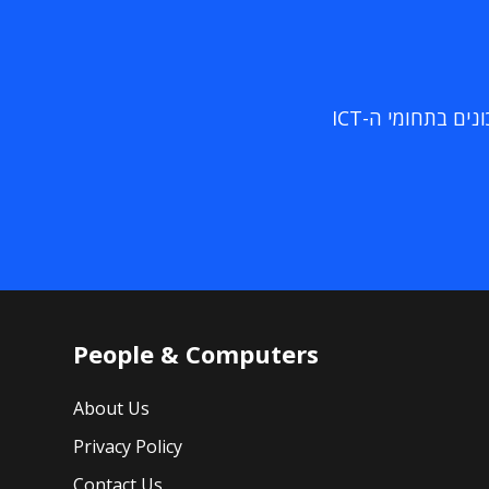
ם בתחומי ה-ICT
People & Computers
About Us
Privacy Policy
Contact Us