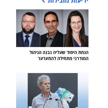
ידיעות מובילות
הנחת היסוד שעליה נבנה הניהול
המודרני מתחילה להתערער