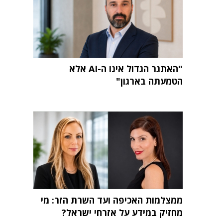
"האתגר הגדול אינו ה-AI אלא
הטמעתה בארגון"
ממצלמות האכיפה ועד השרת הזר: מי
מחזיק במידע על אזרחי ישראל?