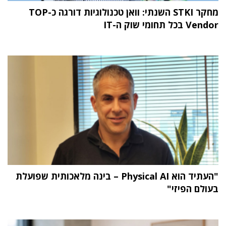
מחקר STKI השנתי: וואן טכנולוגיות דורגה כ-TOP
Vendor בכל תחומי שוק ה-IT
"העתיד הוא Physical AI – בינה מלאכותית שפועלת
בעולם הפיזי"