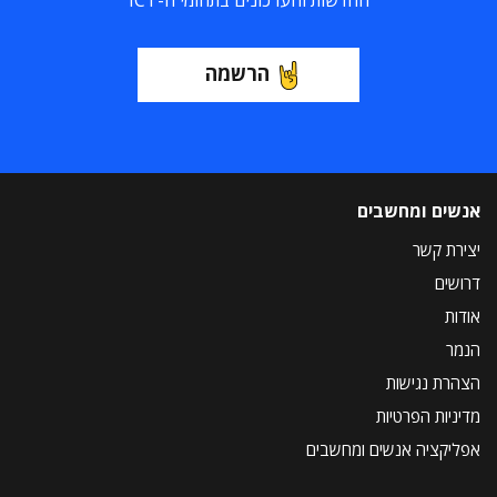
החדשות והעדכונים בתחומי ה-ICT
הרשמה
אנשים ומחשבים
יצירת קשר
דרושים
אודות
הנמר
הצהרת נגישות
מדיניות הפרטיות
אפליקציה אנשים ומחשבים