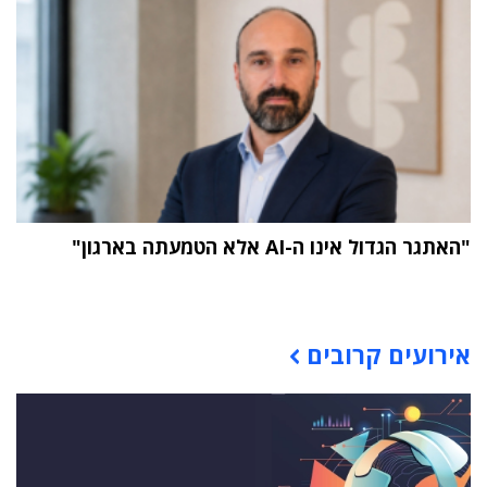
"האתגר הגדול אינו ה-AI אלא הטמעתה בארגון"
תוכן פרסומי
אירועים קרובים