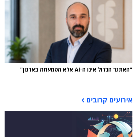
"האתגר הגדול אינו ה-AI אלא הטמעתה בארגון"
תוכן פרסומי
אירועים קרובים