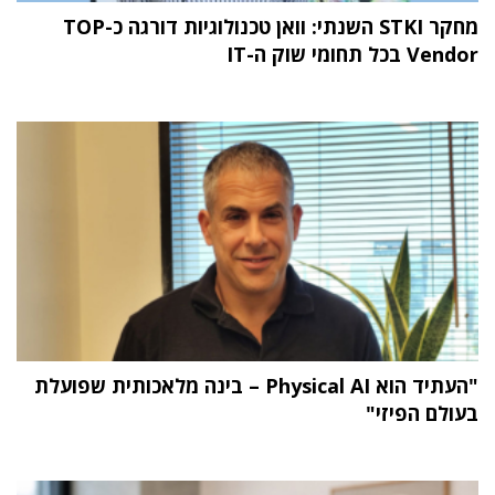
מחקר STKI השנתי: וואן טכנולוגיות דורגה כ-TOP
Vendor בכל תחומי שוק ה-IT
"העתיד הוא Physical AI – בינה מלאכותית שפועלת
בעולם הפיזי"