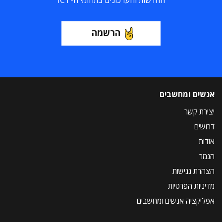
החדשות והעדכונים בתחומי ה-ICT
הרשמה
אנשים ומחשבים
יצירת קשר
דרושים
אודות
הנמר
הצהרת נגישות
מדיניות הפרטיות
אפליקציה אנשים ומחשבים