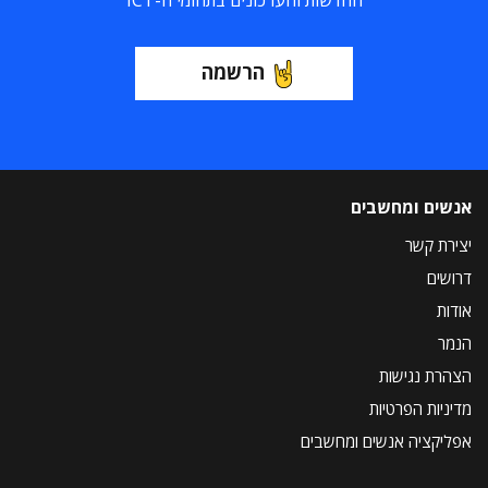
החדשות והעדכונים בתחומי ה-ICT
הרשמה
אנשים ומחשבים
יצירת קשר
דרושים
אודות
הנמר
הצהרת נגישות
מדיניות הפרטיות
אפליקציה אנשים ומחשבים