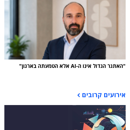
"האתגר הגדול אינו ה-AI אלא הטמעתה בארגון"
תוכן פרסומי
אירועים קרובים