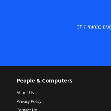
ם בתחומי ה-ICT
People & Computers
About Us
Privacy Policy
Contact Us