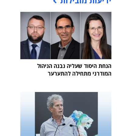
ידיעות מובילות
הנחת היסוד שעליה נבנה הניהול
המודרני מתחילה להתערער