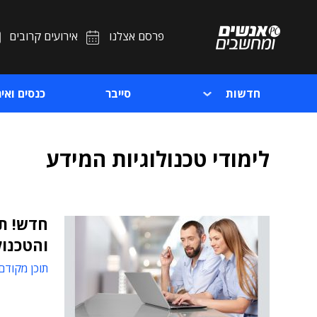
פרסם אצלנו
אירועים קרובים
חדשות
סייבר
כנסים ואיר
לימודי טכנולוגיות המידע
חדש! תו
והטכנול
תוכן מקודם