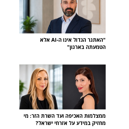
"האתגר הגדול אינו ה-AI אלא
הטמעתה בארגון"
ממצלמות האכיפה ועד השרת הזר: מי
מחזיק במידע על אזרחי ישראל?