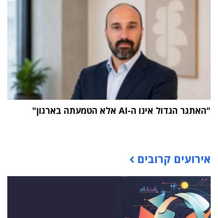
"האתגר הגדול אינו ה-AI אלא הטמעתה בארגון"
תוכן פרסומי
אירועים קרובים