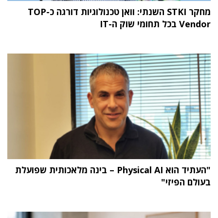
מחקר STKI השנתי: וואן טכנולוגיות דורגה כ-TOP
Vendor בכל תחומי שוק ה-IT
"העתיד הוא Physical AI – בינה מלאכותית שפועלת
בעולם הפיזי"