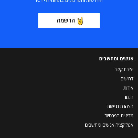
החדשות והעדכונים בתחומי ה-ICT
הרשמה
אנשים ומחשבים
יצירת קשר
דרושים
אודות
הנמר
הצהרת נגישות
מדיניות הפרטיות
אפליקציה אנשים ומחשבים