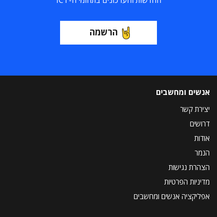
החדשות והעדכונים בתחומי ה-ICT
הרשמה
אנשים ומחשבים
יצירת קשר
דרושים
אודות
הנמר
הצהרת נגישות
מדיניות הפרטיות
אפליקציה אנשים ומחשבים