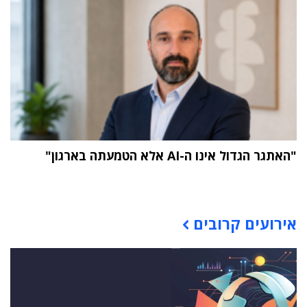
"האתגר הגדול אינו ה-AI אלא הטמעתה בארגון"
תוכן פרסומי
אירועים קרובים