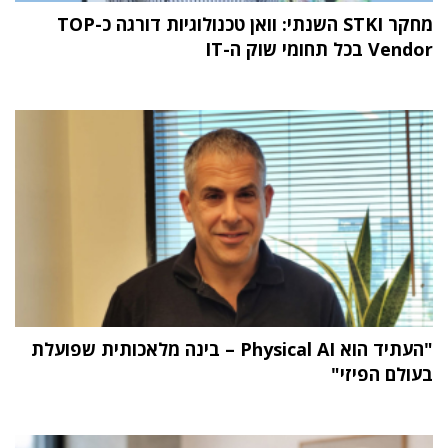
מחקר STKI השנתי: וואן טכנולוגיות דורגה כ-TOP
Vendor בכל תחומי שוק ה-IT
"העתיד הוא Physical AI – בינה מלאכותית שפועלת
בעולם הפיזי"