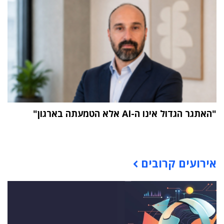
"האתגר הגדול אינו ה-AI אלא הטמעתה בארגון"
תוכן פרסומי
אירועים קרובים