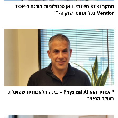
מחקר STKI השנתי: וואן טכנולוגיות דורגה כ-TOP
Vendor בכל תחומי שוק ה-IT
"העתיד הוא Physical AI – בינה מלאכותית שפועלת
בעולם הפיזי"