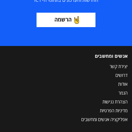
החדשות והעדכונים בתחומי ה-ICT
הרשמה
אנשים ומחשבים
יצירת קשר
דרושים
אודות
הנמר
הצהרת נגישות
מדיניות הפרטיות
אפליקציה אנשים ומחשבים