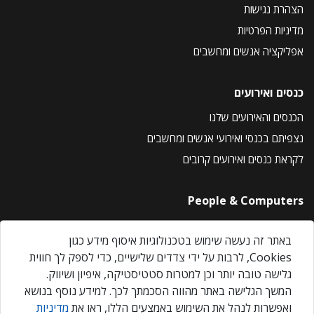
הצהרת נגישות
מדיניות הפרטיות
אפליקציה אנשים ומחשבים
כנסים ואירועים
הכנסים והאירועים שלנו
נצפיתם בכנסי ואירועי אנשים ומחשבים
לקראת כנסים ואירועים קרובים
People & Computers
About Us
באתר זה נעשה שימוש בטכנולוגיות איסוף מידע כגון
Privacy Policy
Cookies, לרבות על ידי צדדים שלישיים, כדי לספק לך חווית
Contact Us
גלישה טובה יותר וכן למטרות סטטיסטיקה, איפיון ושיווק.
Our Events
המשך הגלישה באתר מהווה הסכמתך לכך. למידע נוסף בנושא
ואפשרות לנהל את השימוש באמצעים הללו, ראו את
מדיניות