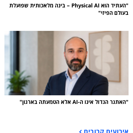
"העתיד הוא Physical AI – בינה מלאכותית שפועלת
בעולם הפיזי"
"האתגר הגדול אינו ה-AI אלא הטמעתה בארגון"
תוכן פרסומי
אירועים קרובים