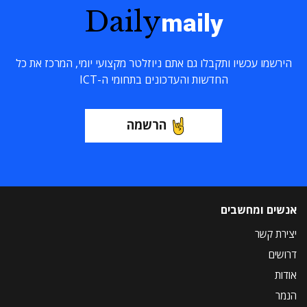
Daily
maily
הירשמו עכשיו ותקבלו גם אתם ניוזלטר מקצועי יומי, המרכז את כל
החדשות והעדכונים בתחומי ה-ICT
הרשמה
אנשים ומחשבים
יצירת קשר
דרושים
אודות
הנמר