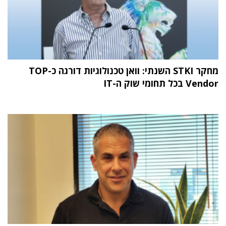
מחקר STKI השנתי: וואן טכנולוגיות דורגה כ-TOP
Vendor בכל תחומי שוק ה-IT