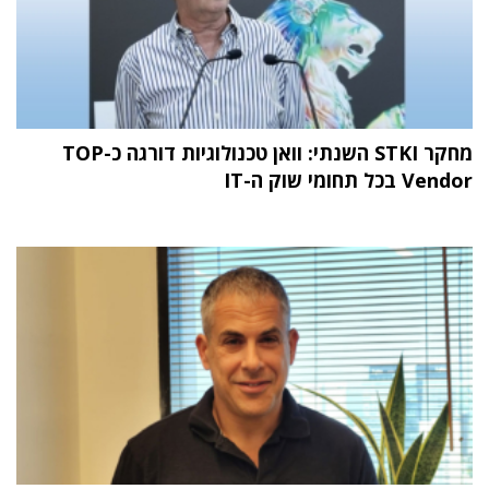
מחקר STKI השנתי: וואן טכנולוגיות דורגה כ-TOP
Vendor בכל תחומי שוק ה-IT