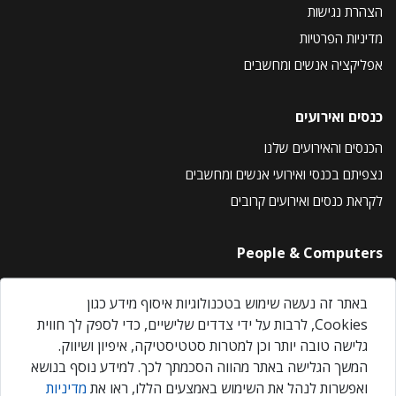
הצהרת נגישות
מדיניות הפרטיות
אפליקציה אנשים ומחשבים
כנסים ואירועים
הכנסים והאירועים שלנו
נצפיתם בכנסי ואירועי אנשים ומחשבים
לקראת כנסים ואירועים קרובים
People & Computers
About Us
באתר זה נעשה שימוש בטכנולוגיות איסוף מידע כגון
Privacy Policy
Cookies, לרבות על ידי צדדים שלישיים, כדי לספק לך חווית
Contact Us
גלישה טובה יותר וכן למטרות סטטיסטיקה, איפיון ושיווק.
Our Events
המשך הגלישה באתר מהווה הסכמתך לכך. למידע נוסף בנושא
ואפשרות לנהל את השימוש באמצעים הללו, ראו את
מדיניות