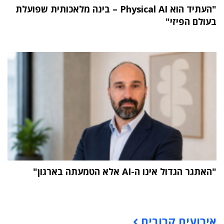
"העתיד הוא Physical AI – בינה מלאכותית שפועלת
בעולם הפיזי"
"האתגר הגדול אינו ה-AI אלא הטמעתה בארגון"
תוכן פרסומי
אירועים קרובים