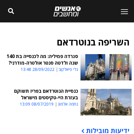
השריפה בנוטרדאם
סגרדה פמיליה: מה לכנסייה בת 140
שנה ולדטה סנטר אולטרה-מודרני?
גלי פיאלקוב
28/09/2022 13:48
כנסיית הנוטרדאם בפריז תשוקם
בעזרת היי-טקיסטים מישראל
נחמה אלמוג
08/07/2019 13:09
ידיעות מובילות
תוכן פרסומי