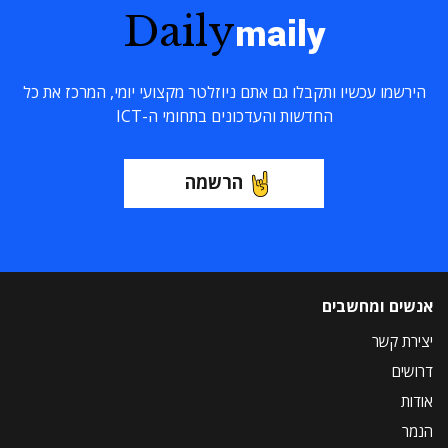
Daily
maily
הירשמו עכשיו ותקבלו גם אתם ניוזלטר מקצועי יומי, המרכז את כל
החדשות והעדכונים בתחומי ה-ICT
הרשמה
אנשים ומחשבים
יצירת קשר
דרושים
אודות
הנמר