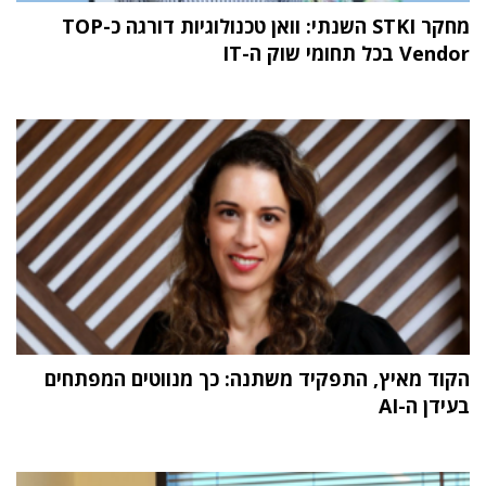
מחקר STKI השנתי: וואן טכנולוגיות דורגה כ-TOP
Vendor בכל תחומי שוק ה-IT
הקוד מאיץ, התפקיד משתנה: כך מנווטים המפתחים
בעידן ה-AI