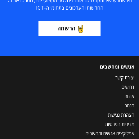
הירשמו עכשיו ותקבלו גם אתם ניוזלטר מקצועי יומי, המרכז את כל
החדשות והעדכונים בתחומי ה-ICT
הרשמה
אנשים ומחשבים
יצירת קשר
דרושים
אודות
הנמר
הצהרת נגישות
מדיניות הפרטיות
אפליקציה אנשים ומחשבים