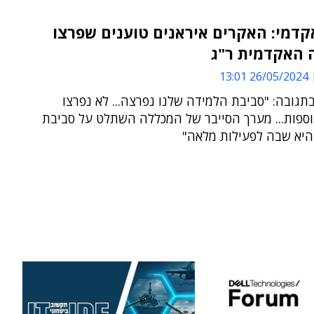
קדמי: האקרים איראנים טוענים שפרצו
 האקדמית ר"ג
26/05/2024 13:01
גובה: "סביבת הלמידה שלנו נפרצה... לא נפרצו
וספות... מערך הסייבר של המכללה השתלט על סביבת
היא שבה לפעילות מלאה"