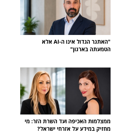
"האתגר הגדול אינו ה-AI אלא
הטמעתה בארגון"
ממצלמות האכיפה ועד השרת הזר: מי
מחזיק במידע על אזרחי ישראל?