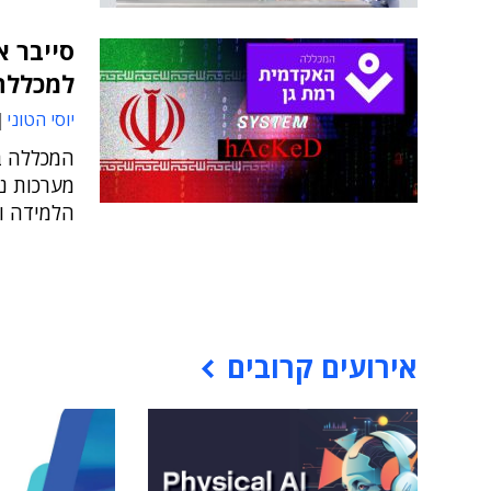
סייבר א
למכללה
יוסי הטוני
המכללה בת
מערכות נ
הלמידה ו
אירועים קרובים