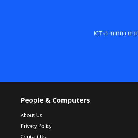
ם בתחומי ה-ICT
People & Computers
About Us
Privacy Policy
Contact Us