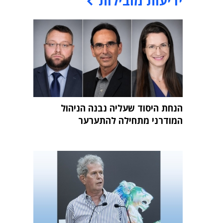
ידיעות מובילות
הנחת היסוד שעליה נבנה הניהול
המודרני מתחילה להתערער