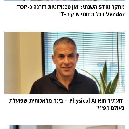
מחקר STKI השנתי: וואן טכנולוגיות דורגה כ-TOP
Vendor בכל תחומי שוק ה-IT
"העתיד הוא Physical AI – בינה מלאכותית שפועלת
בעולם הפיזי"