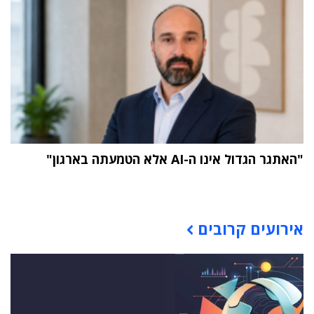
"האתגר הגדול אינו ה-AI אלא הטמעתה בארגון"
תוכן פרסומי
אירועים קרובים