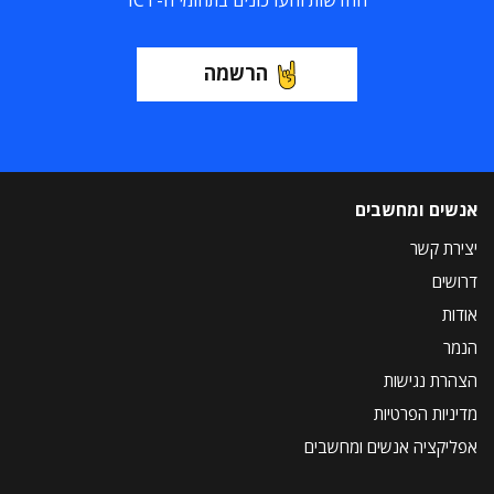
החדשות והעדכונים בתחומי ה-ICT
הרשמה
אנשים ומחשבים
יצירת קשר
דרושים
אודות
הנמר
הצהרת נגישות
מדיניות הפרטיות
אפליקציה אנשים ומחשבים