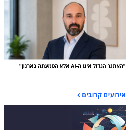
"האתגר הגדול אינו ה-AI אלא הטמעתה בארגון"
תוכן פרסומי
אירועים קרובים