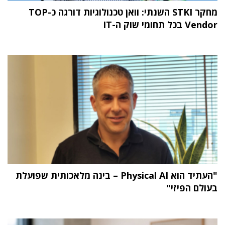
מחקר STKI השנתי: וואן טכנולוגיות דורגה כ-TOP
Vendor בכל תחומי שוק ה-IT
"העתיד הוא Physical AI – בינה מלאכותית שפועלת
בעולם הפיזי"