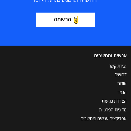
החדשות והעדכונים בתחומי ה-ICT
הרשמה
אנשים ומחשבים
יצירת קשר
דרושים
אודות
הנמר
הצהרת נגישות
מדיניות הפרטיות
אפליקציה אנשים ומחשבים