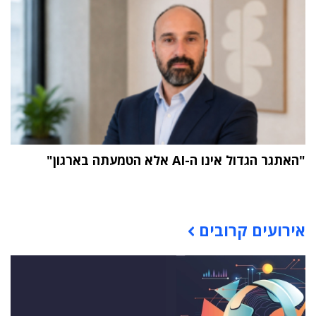
"האתגר הגדול אינו ה-AI אלא הטמעתה בארגון"
תוכן פרסומי
אירועים קרובים