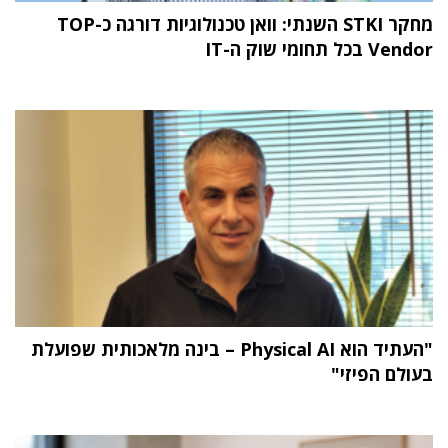
מחקר STKI השנתי: וואן טכנולוגיות דורגה כ-TOP
Vendor בכל תחומי שוק ה-IT
"העתיד הוא Physical AI – בינה מלאכותית שפועלת
בעולם הפיזי"