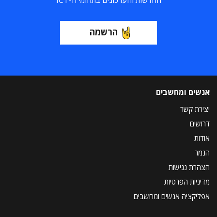
החדשות והעדכונים בתחומי ה-ICT
הרשמה
אנשים ומחשבים
יצירת קשר
דרושים
אודות
הנמר
הצהרת נגישות
מדיניות הפרטיות
אפליקציה אנשים ומחשבים