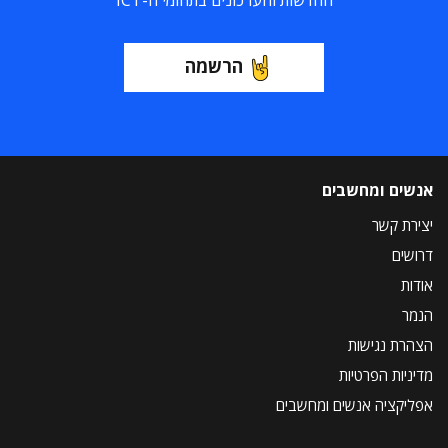
החדשות והעדכונים בתחומי ה-ICT
הרשמה
אנשים ומחשבים
יצירת קשר
דרושים
אודות
הנמר
הצהרת נגישות
מדיניות הפרטיות
אפליקציה אנשים ומחשבים