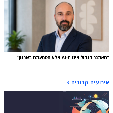
"האתגר הגדול אינו ה-AI אלא הטמעתה בארגון"
תוכן פרסומי
אירועים קרובים