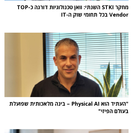
מחקר STKI השנתי: וואן טכנולוגיות דורגה כ-TOP
Vendor בכל תחומי שוק ה-IT
"העתיד הוא Physical AI – בינה מלאכותית שפועלת
בעולם הפיזי"