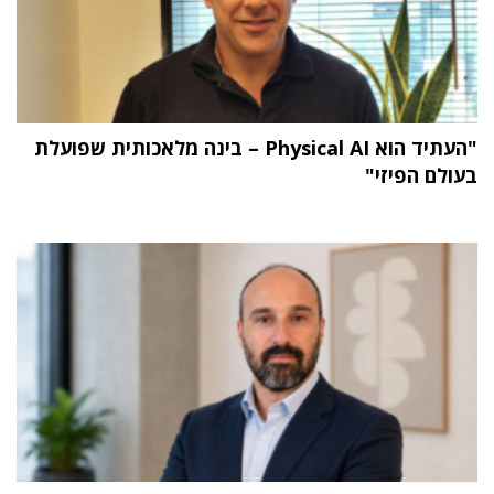
"העתיד הוא Physical AI – בינה מלאכותית שפועלת
בעולם הפיזי"