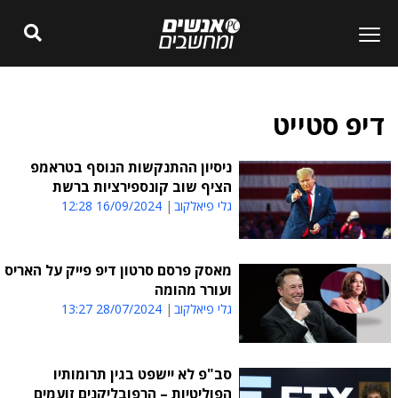
דיפ סטייט
ניסיון ההתנקשות הנוסף בטראמפ
הציף שוב קונספירציות ברשת
גלי פיאלקוב
16/09/2024 12:28
מאסק פרסם סרטון דיפ פייק על האריס
ועורר מהומה
גלי פיאלקוב
28/07/2024 13:27
סב"פ לא יישפט בגין תרומותיו
הפוליטיות – הרפובליקנים זועמים