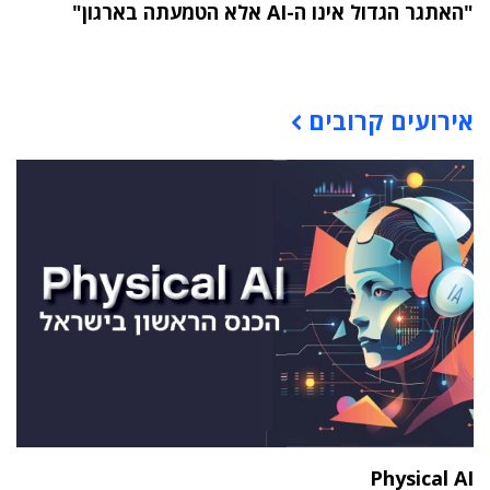
"האתגר הגדול אינו ה-AI אלא הטמעתה בארגון"
תוכן פרסומי
אירועים קרובים
Physical AI