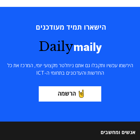
הישארו תמיד מעודכנים
Daily
maily
הירשמו עכשיו ותקבלו גם אתם ניוזלטר מקצועי יומי, המרכז את כל
החדשות והעדכונים בתחומי ה-ICT
הרשמה
אנשים ומחשבים