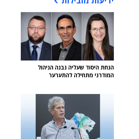
ידיעות מובילות
הנחת היסוד שעליה נבנה הניהול
המודרני מתחילה להתערער