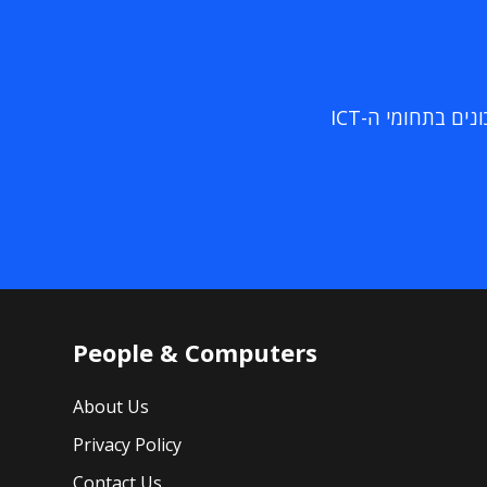
ם בתחומי ה-ICT
People & Computers
About Us
Privacy Policy
Contact Us