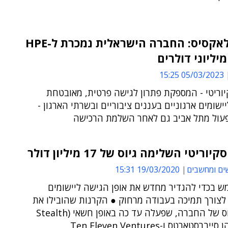
אקזיט לאקסיס: החברה הישראלית נמכרת ל-HPE
יליוני דולרים
05/03/2023 15:25
יוריטי - המספקת פתרון לגישה פרטית, מאובטחת
ישומים ארגוניים בעננים ציבוריים ובשרתי הארגון -
עול מתל אביב גם לאחר השלמת הרכישה
ריטי השלימה גיוס של 17 מיליון דולר
ים ומחשבים
19/03/2020 15:31
ש בכדי להגדיר מחדש את אופן הגישה ליישומים
 לצורך תמיכה בעבודה מרחוק ● הקרנות שהובילו את
סבבי הגיוס של החברה, שפעלה עד כה באופן חשאי (Stealth