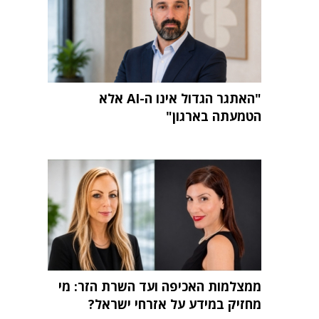
"האתגר הגדול אינו ה-AI אלא
הטמעתה בארגון"
ממצלמות האכיפה ועד השרת הזר: מי
מחזיק במידע על אזרחי ישראל?