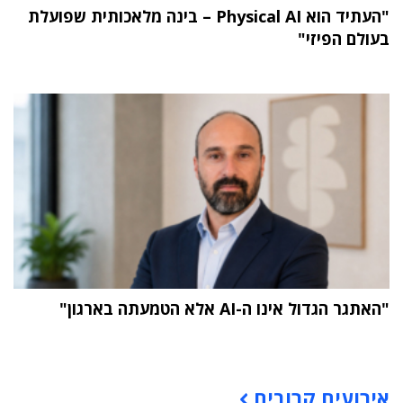
"העתיד הוא Physical AI – בינה מלאכותית שפועלת
בעולם הפיזי"
"האתגר הגדול אינו ה-AI אלא הטמעתה בארגון"
תוכן פרסומי
אירועים קרובים