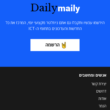
Daily
maily
הירשמו עכשיו ותקבלו גם אתם ניוזלטר מקצועי יומי, המרכז את כל
החדשות והעדכונים בתחומי ה-ICT
הרשמה
אנשים ומחשבים
יצירת קשר
דרושים
אודות
הנמר