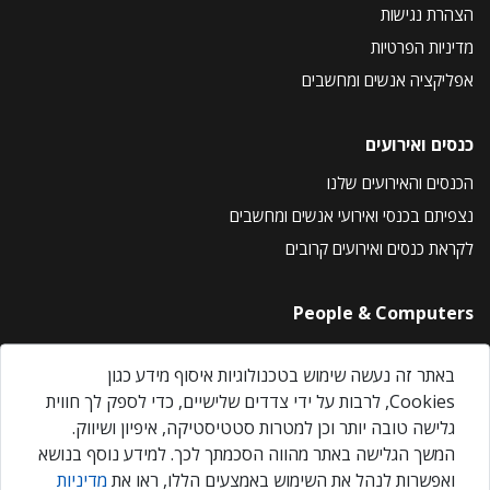
הצהרת נגישות
מדיניות הפרטיות
אפליקציה אנשים ומחשבים
כנסים ואירועים
הכנסים והאירועים שלנו
נצפיתם בכנסי ואירועי אנשים ומחשבים
לקראת כנסים ואירועים קרובים
People & Computers
About Us
באתר זה נעשה שימוש בטכנולוגיות איסוף מידע כגון
Privacy Policy
Cookies, לרבות על ידי צדדים שלישיים, כדי לספק לך חווית
Contact Us
גלישה טובה יותר וכן למטרות סטטיסטיקה, איפיון ושיווק.
Our Events
המשך הגלישה באתר מהווה הסכמתך לכך. למידע נוסף בנושא
ואפשרות לנהל את השימוש באמצעים הללו, ראו את
מדיניות