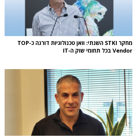
מחקר STKI השנתי: וואן טכנולוגיות דורגה כ-TOP
Vendor בכל תחומי שוק ה-IT