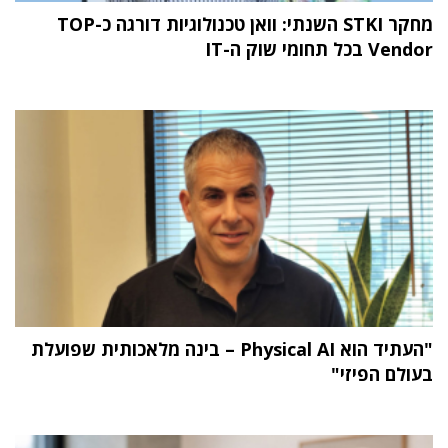
מחקר STKI השנתי: וואן טכנולוגיות דורגה כ-TOP
Vendor בכל תחומי שוק ה-IT
"העתיד הוא Physical AI – בינה מלאכותית שפועלת
בעולם הפיזי"