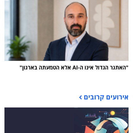
"האתגר הגדול אינו ה-AI אלא הטמעתה בארגון"
תוכן פרסומי
אירועים קרובים