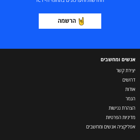
החדשות והעדכונים בתחומי ה-ICT
הרשמה
אנשים ומחשבים
יצירת קשר
דרושים
אודות
הנמר
הצהרת נגישות
מדיניות הפרטיות
אפליקציה אנשים ומחשבים