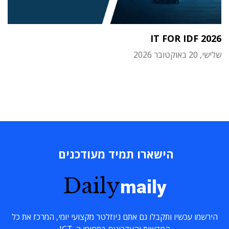
IT FOR IDF 2026
שלישי, 20 באוקטובר 2026
הישארו תמיד מעודכנים
Daily
maily
הירשמו עכשיו ותקבלו גם אתם ניוזלטר מקצועי יומי, המרכז את כל