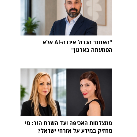
"האתגר הגדול אינו ה-AI אלא
הטמעתה בארגון"
ממצלמות האכיפה ועד השרת הזר: מי
מחזיק במידע על אזרחי ישראל?