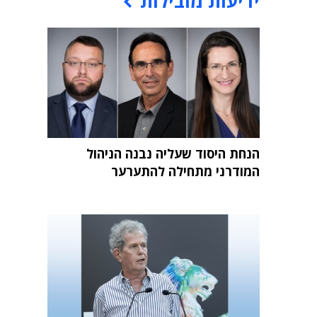
ידיעות מובילות
הנחת היסוד שעליה נבנה הניהול
המודרני מתחילה להתערער