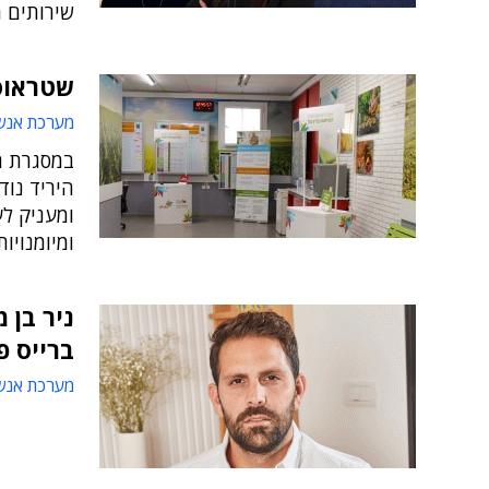
שירותים 
שטראוס 
מערכת אנש
במסגרת הפ
היריד נוד
ומעניק לע
ומיומנויות
ניר בן 
ברייס פ
מערכת אנש