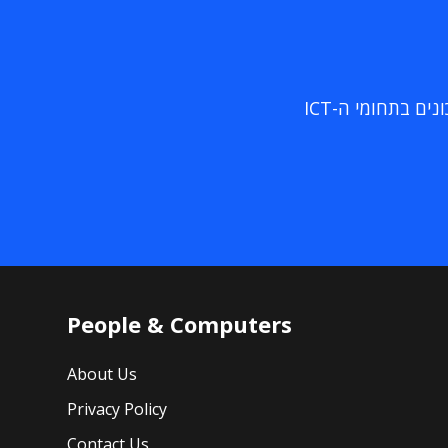
ם בתחומי ה-ICT
People & Computers
About Us
Privacy Policy
Contact Us