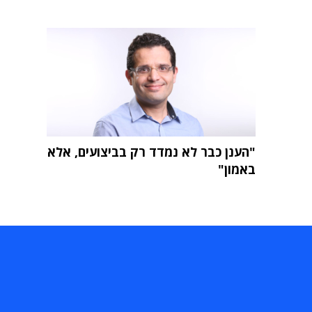
"הענן כבר לא נמדד רק בביצועים, אלא
באמון"