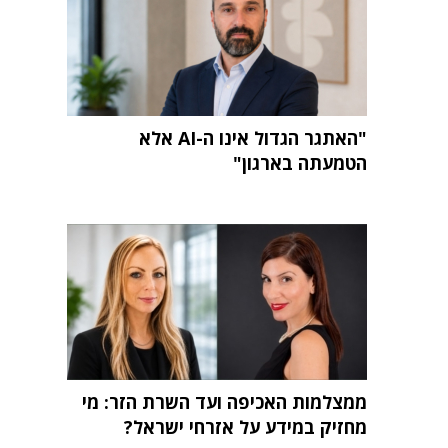
"האתגר הגדול אינו ה-AI אלא
הטמעתה בארגון"
ממצלמות האכיפה ועד השרת הזר: מי
מחזיק במידע על אזרחי ישראל?