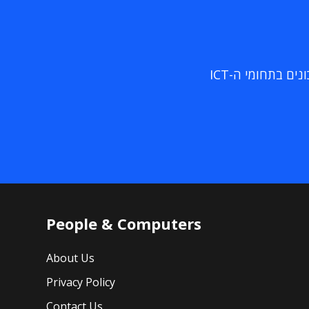
ם בתחומי ה-ICT
People & Computers
About Us
Privacy Policy
Contact Us