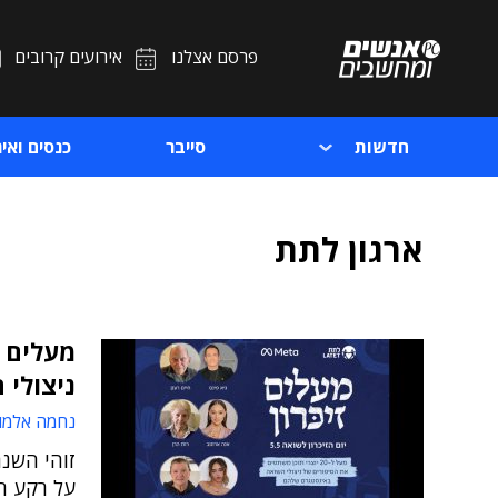
פרסם אצלנו
אירועים קרובים
חדשות
סייבר
כנסים ואיר
ארגון לתת
מעלים ז
ניצולי 
נחמה אלמו
זוהי השנ