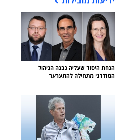
ידיעות מובילות
הנחת היסוד שעליה נבנה הניהול
המודרני מתחילה להתערער