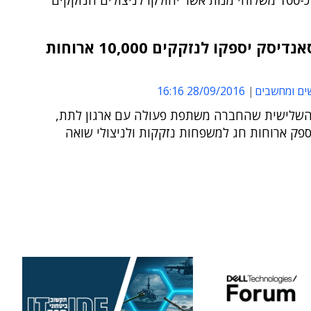
ים הנזקקים
עובדי סאנדיסק יספקו לנזקקים 10,000 ארוחות
ים ומחשבים
28/09/2016 16:16
השלישית שהחברה משתפת פעולה עם ארגון לתת,
פק ארוחות חג למשפחות נזקקות ולניצולי שואה