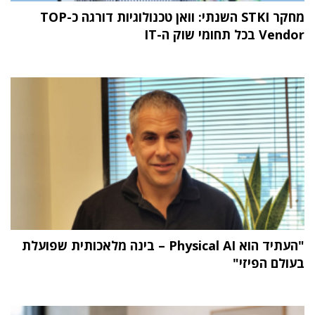
מחקר STKI השנתי: וואן טכנולוגיות דורגה כ-TOP
Vendor בכל תחומי שוק ה-IT
"העתיד הוא Physical AI – בינה מלאכותית שפועלת
בעולם הפיזי"