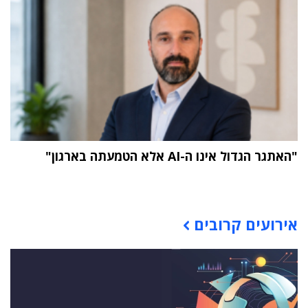
"האתגר הגדול אינו ה-AI אלא הטמעתה בארגון"
תוכן פרסומי
אירועים קרובים