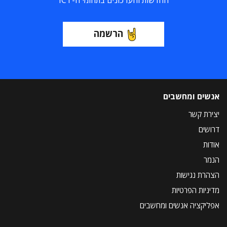
החדשות והעדכונים בתחומי ה-ICT
הרשמה
אנשים ומחשבים
יצירת קשר
דרושים
אודות
הנמר
הצהרת נגישות
מדיניות הפרטיות
אפליקציה אנשים ומחשבים