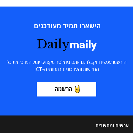
הישארו תמיד מעודכנים
Daily
maily
הירשמו עכשיו ותקבלו גם אתם ניוזלטר מקצועי יומי, המרכז את כל
החדשות והעדכונים בתחומי ה-ICT
הרשמה
אנשים ומחשבים