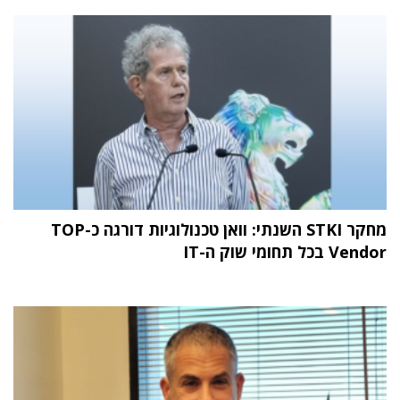
מחקר STKI השנתי: וואן טכנולוגיות דורגה כ-TOP
Vendor בכל תחומי שוק ה-IT