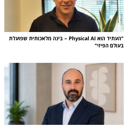
"העתיד הוא Physical AI – בינה מלאכותית שפועלת
בעולם הפיזי"