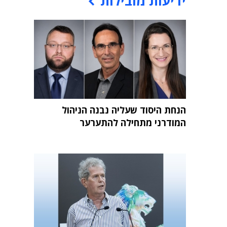
ידיעות מובילות
הנחת היסוד שעליה נבנה הניהול
המודרני מתחילה להתערער