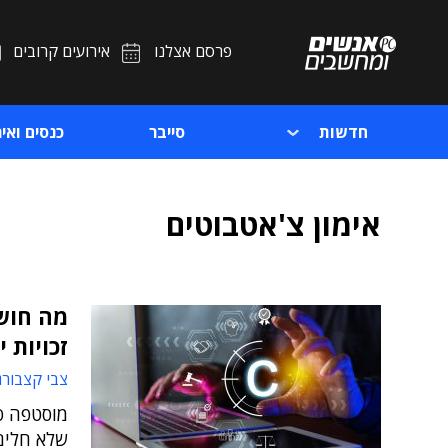
פרסם אצלנו
אירועים קרובים
חדשות
סייבר
כנסים ואיר
אימון צ'אטבוטים
זכויות 
צבי קצבורג
מוסטפה ס
שלא חלים 