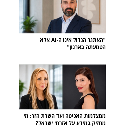
"האתגר הגדול אינו ה-AI אלא
הטמעתה בארגון"
ממצלמות האכיפה ועד השרת הזר: מי
מחזיק במידע על אזרחי ישראל?