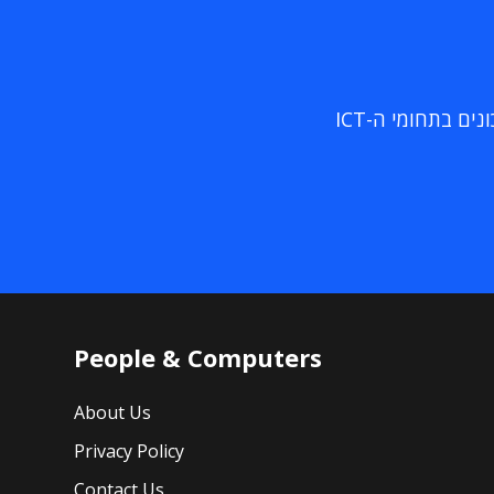
ם בתחומי ה-ICT
People & Computers
About Us
Privacy Policy
Contact Us