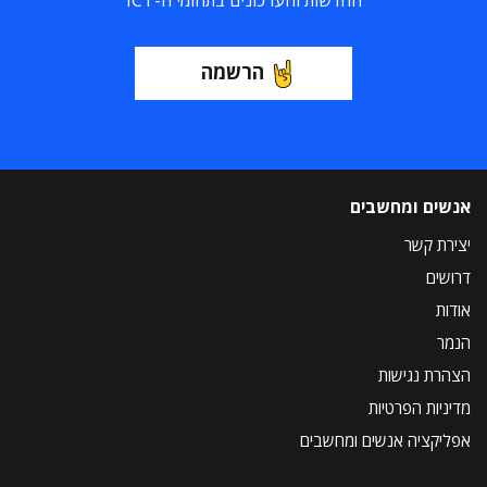
החדשות והעדכונים בתחומי ה-ICT
הרשמה
אנשים ומחשבים
יצירת קשר
דרושים
אודות
הנמר
הצהרת נגישות
מדיניות הפרטיות
אפליקציה אנשים ומחשבים