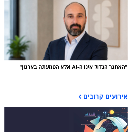
"האתגר הגדול אינו ה-AI אלא הטמעתה בארגון"
תוכן פרסומי
אירועים קרובים