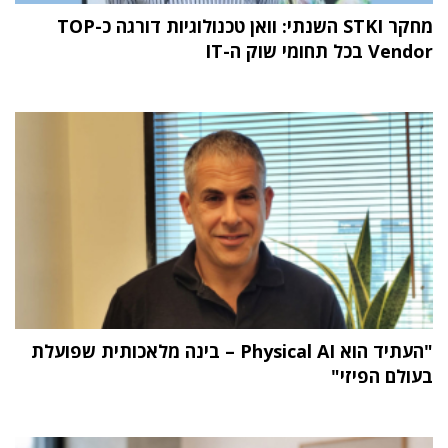
מחקר STKI השנתי: וואן טכנולוגיות דורגה כ-TOP
Vendor בכל תחומי שוק ה-IT
"העתיד הוא Physical AI – בינה מלאכותית שפועלת
בעולם הפיזי"