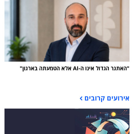
"האתגר הגדול אינו ה-AI אלא הטמעתה בארגון"
תוכן פרסומי
אירועים קרובים