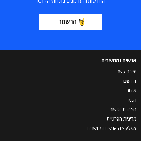
החדשות והעדכונים בתחומי ה-ICT
הרשמה
אנשים ומחשבים
יצירת קשר
דרושים
אודות
הנמר
הצהרת נגישות
מדיניות הפרטיות
אפליקציה אנשים ומחשבים