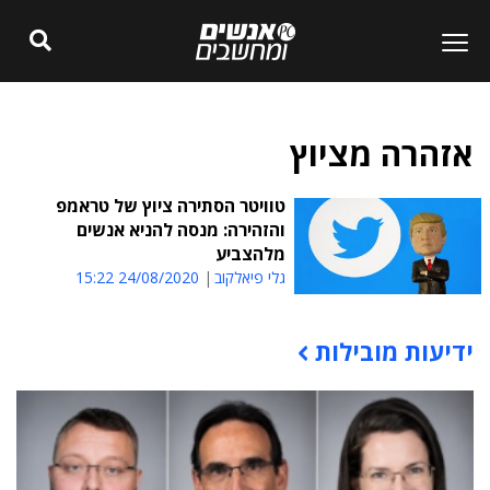
אזהרה מציוץ
טוויטר הסתירה ציוץ של טראמפ
והזהירה: מנסה להניא אנשים
מלהצביע
גלי פיאלקוב
24/08/2020 15:22
ידיעות מובילות
תוכן פרסומי