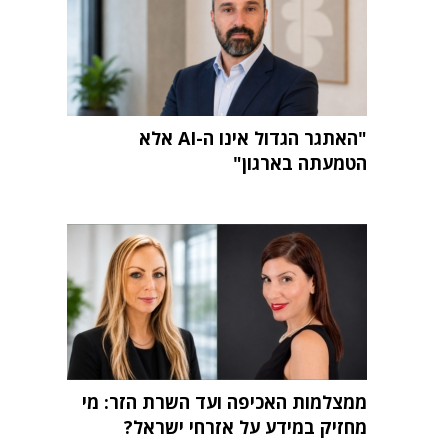
"האתגר הגדול אינו ה-AI אלא
הטמעתה בארגון"
ממצלמות האכיפה ועד השרת הזר: מי
מחזיק במידע על אזרחי ישראל?