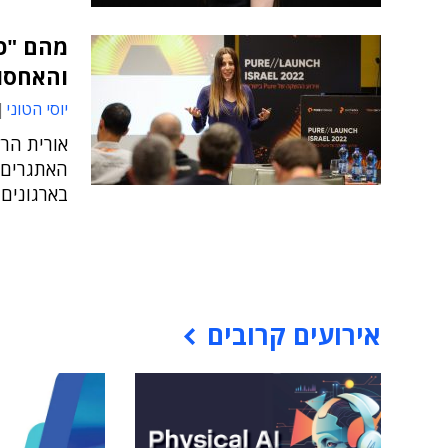
מהם "כ
והאחסון
יוסי הטוני
אורית הרל
האתגרים 
בארגונים
אירועים קרובים