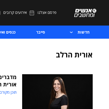
פרסם אצלנו
אירועים קרובים
חדשות
סייבר
כנסים ואיר
אורית הרלב
מדברים
אורית ה
תוכן מקודם