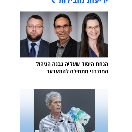
ידיעות מובילות
הנחת היסוד שעליה נבנה הניהול
המודרני מתחילה להתערער