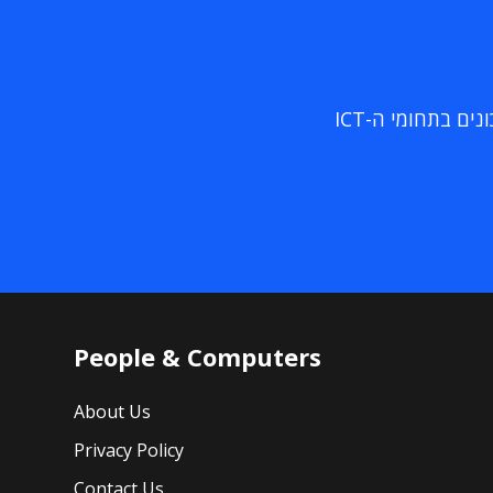
ם בתחומי ה-ICT
People & Computers
About Us
Privacy Policy
Contact Us