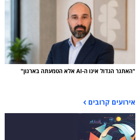
"האתגר הגדול אינו ה-AI אלא הטמעתה בארגון"
תוכן פרסומי
אירועים קרובים