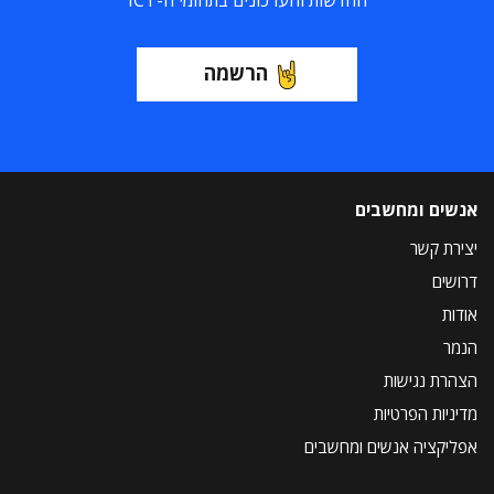
החדשות והעדכונים בתחומי ה-ICT
הרשמה
אנשים ומחשבים
יצירת קשר
דרושים
אודות
הנמר
הצהרת נגישות
מדיניות הפרטיות
אפליקציה אנשים ומחשבים