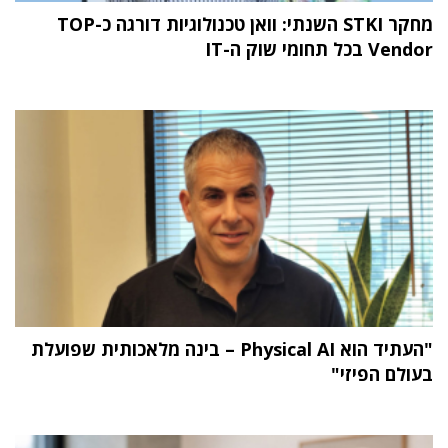
מחקר STKI השנתי: וואן טכנולוגיות דורגה כ-TOP
Vendor בכל תחומי שוק ה-IT
"העתיד הוא Physical AI – בינה מלאכותית שפועלת
בעולם הפיזי"