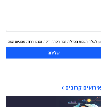
אין לשלוח תגובות הכוללות דברי הסתה, דיבה, וסגנון החורג מהטעם הטוב
תוכן פרסומי
אירועים קרובים