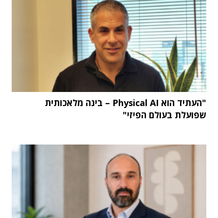
"העתיד הוא Physical AI – בינה מלאכותית
שפועלת בעולם הפיזי"