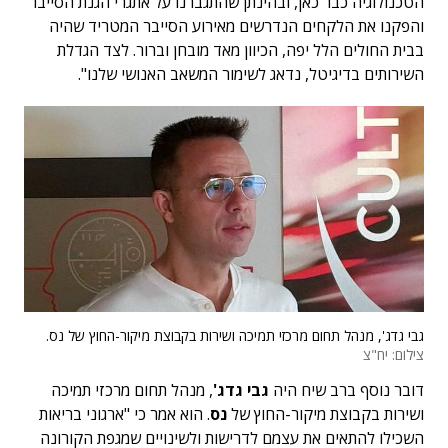
הטכנולוגיה כבר כאן, ובהינתן שהתגברנו על אתגרי הגנת הסייבר
והפקנו את הלקחים הנדרשים מאירוע הסייבר המטריד שהיה
בבית החולים הלל יפה, הכיוון מאד מובחן וברור. לצד הגדלת
השירותים בדיגיטל, נדאג לשימור המשאב האנושי שלנו".
גבי גדג', מנהל תחום מרכזי תמיכה ושירות בקבוצת מיקור-החוץ של נס.
צילום: יח"צ
דובר נוסף ברב שיח היה
גבי גדג'
, מנהל תחום מרכזי תמיכה
ושירות בקבוצת מיקור-החוץ של
נס
. הוא אמר כי "ארגוני בריאות
השכילו להתאים את עצמם לדרישות ולשינויים שמגפת הקורונה