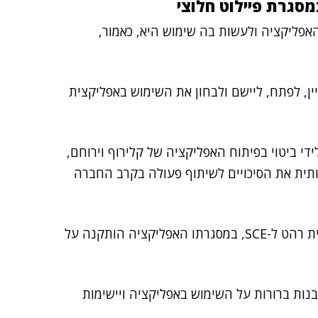
מסגרת פיילוט חלוצי
אפליקציה ולעשות בה שימוש היא, כאמור,
ת רהט חברה ל-SCE על מנת לאפיין, לפתח, ליישם ולבחון את השימוש באפליקצית
די ביטוי בפיתוח האפליקציה של קלירוף וירוחם,
ותית את הסיכויים לשיתוף פעולה בקרב החברה
בימים אלה החל שלב הפיילוט בשיתוף הפעולה בין עיריית רהט ל-SCE, במסגרתו האפליקציה הותקנה על
בנות ברורות על השימוש באפליקציה ויישימות