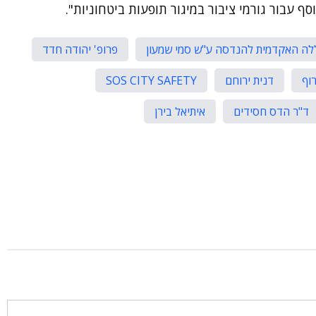
ף עבור גורמי ציבור במיגור תופעות ביטחוניות".
פרופ' יהודה חדד
וף
דנית ירוחם
SOS CITY SAFETY
ד"ר הדס חסידים
איתיאל בירן