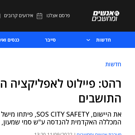
פרסם אצלנו
אירועים קרובים
חדשות
סייבר
כנסים ואיר
חדשות
רהט: פיילוט לאפליקציה ה
התושבים
המכללה האקדמית להנדסה ע"ש סמי שמעון, 
מערכת אנשים ומחשבים
11/09/2022 13:20