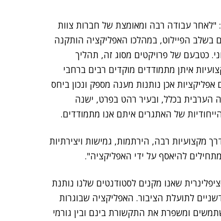
: "לאחר עבודה רבה ומאומצת של חברות צוות
אנו נמצאים כיום בשלב הפיילוט, במהלכו האפליקציה הותקנה
י. כטבעם של פרויקטים מסוג זה, תהליך
צועיות איתן מתמודדים מוקדים רבים ברחבי
אפליקציות אכן נותנות מענה מספק ונכון ביחס
 הערבית בכלל, ובעיר רהט בפרט, ישנה
יחודיות של האתגרים איתם אנו מתמודדים.
SCE הפגינו לכל אורך הדרך מקצועיות רבה, הירתמות, גמישות ויצירתיות
מתחילים להיאסף על ידי האפליקציה".
יפלינרית שאנו מקנים לסטודנטים שלנו נותנת
דשניים לתועלת הציבור. האפליקציה שבוגרות
משים ומשפרת את התקשורת בינם ובין גורמי