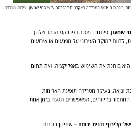
נדסה ע"ש סמי שמעון.
צילום: מכללת
, פיתחו במסגרת פרויקט הגמר שלהן
 לדווח למוקד העירוני על מפגעים או אירועים
 היא בוחנת את השימוש באפליקציה, ואת תחום
ת וגואה. בעיקר מטרידה תופעת האלימות
מחסור בדיווחים, המאפשרים הגעה בזמן אמת
של קלירוף
ו
דנית ירוחם
– שתיהן בוגרות