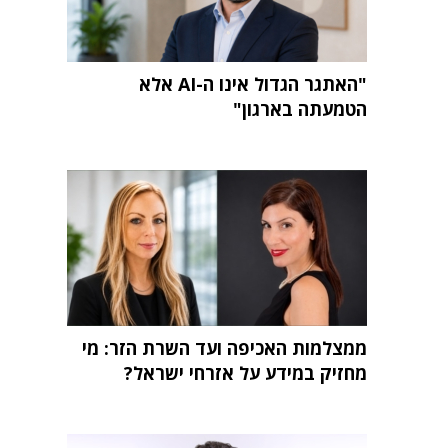
"האתגר הגדול אינו ה-AI אלא
הטמעתה בארגון"
ממצלמות האכיפה ועד השרת הזר: מי
מחזיק במידע על אזרחי ישראל?