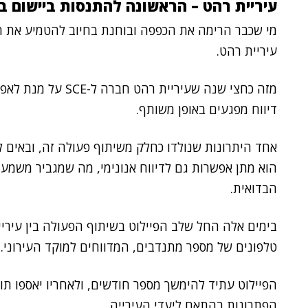
עיריית רהט – הראשונה להתנסות ביישום ב
מי שכבר הרימה את הכפפה ובוחנת בחיוב להטמיע את ה
עיריית רהט.
מזה כחצי שנה שעיריי
דיווח מפגעים באופן משותף.
אחד היתרונות שנולדו כחלק משיתוף פעולה זה, ובאים לי
הוא מתן אפשרות גם לדיווח אנונימי, מה שמגביר משמע
הבדואית.
טלפונים של מספר מתנדבים, המדווחים למוקד העירוני.
הפיילוט עתיד להימשך מספר חודשים, ולאחריו יאספו תו
הפתרונות בהתאם ליעדי העירייה.