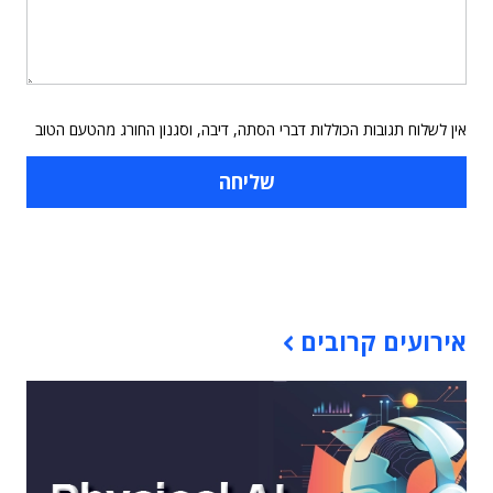
אין לשלוח תגובות הכוללות דברי הסתה, דיבה, וסגנון החורג מהטעם הטוב
תוכן פרסומי
אירועים קרובים