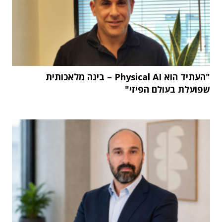
"העתיד הוא Physical AI – בינה מלאכותית
שפועלת בעולם הפיזי"