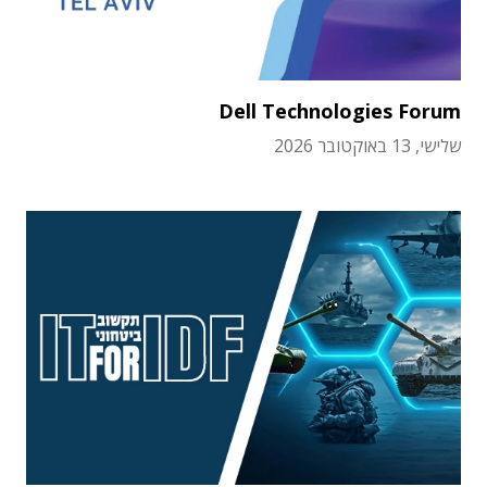
Dell Technologies Forum
שלישי, 13 באוקטובר 2026