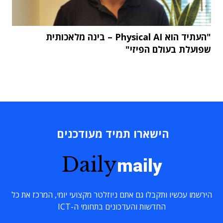
"העתיד הוא Physical AI – בינה מלאכותית
שפועלת בעולם הפיזי"
הישארו תמיד מעודכנים
Daily
maily
הירשמו עכשיו ותקבלו גם אתם ניוזלטר מקצועי יומי, המרכז את כל
החדשות והעדכונים בתחומי ה-ICT