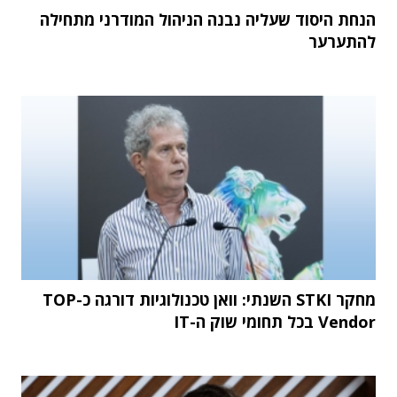
הנחת היסוד שעליה נבנה הניהול המודרני מתחילה
להתערער
מחקר STKI השנתי: וואן טכנולוגיות דורגה כ-TOP
Vendor בכל תחומי שוק ה-IT