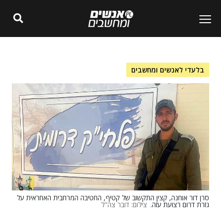
בלעדי לאנשים ומחשבים
סרן דור אוחנה, קצין התקשוב של קטיף, החטיבה המרחבית האחראית על
גזרת דרום רצועת עזה.
צילום: דובר צה"ל