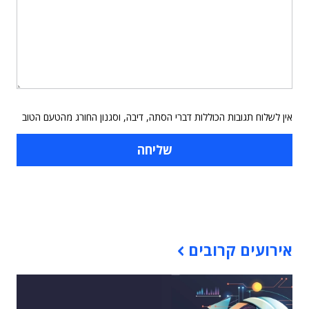
אין לשלוח תגובות הכוללות דברי הסתה, דיבה, וסגנון החורג מהטעם הטוב
תוכן פרסומי
אירועים קרובים