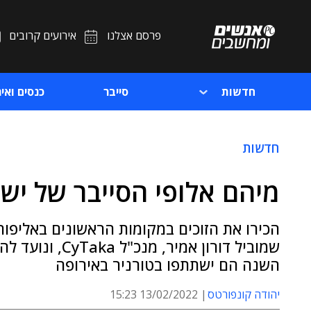
פרסם אצלנו
אירועים קרובים
חדשות
סייבר
כנסים ואיר
חדשות
מיהם אלופי הסייבר של יש
הכירו את הזוכים במקומות הראשונים באליפות
שמוביל דורון אמ
השנה הם ישתתפו בטורניר באירופה
יהודה קונפורטס
13/02/2022 15:23