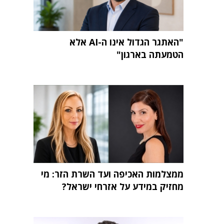
"האתגר הגדול אינו ה-AI אלא
הטמעתה בארגון"
ממצלמות האכיפה ועד השרת הזר: מי
מחזיק במידע על אזרחי ישראל?