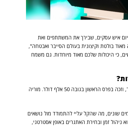
יום איש עסקים, שבירך את המשתתפים ואת
 מאוד בולטת וקיצונית בעולם הסייבר ואבטחה",
ים, כי היכולות שלכם מאוד מיוחדות. גם משמח
ות?
שהוכתר כאלוף ישראל בסייבר, וזכה בפרס הראשון בגובה 50 אלף דולר. מוריה
מים שונים, מה שהקל עליי להתמודד מול נושאים
א ניהול זמן ובחירת האתגרים באופן אסטרטגי,