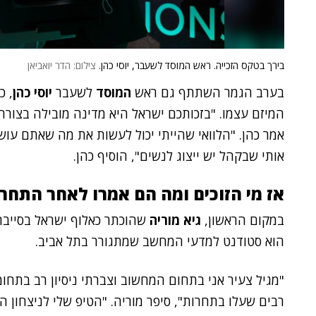
בירך בטקס הזכייה. ראש המוסד לשעבר, יוסי כהן.
צילום: הדר יואביאן
בערב הגמר השתתף גם ראש
המוסד
לשעבר
יוסי כהן
, כ
המיזם עצמו. "בזכותכם ישראל היא מדינה מובילה בצורה
אמר כהן. "הלוואי שהייתי יכול לעשות את מה שאתם עוש
אותי שבקהל יש ייצוג לנשים", הוסיף כהן.
אז מי הזוכים ומה הם אמרו לאחר התחר
במקום הראשון,
גיא מוריה
הוא סטודנט למדעי המחשב שמתגורר בתל אביב.
"מגיל צעיר אני בתחום המחשוב וצברתי ניסיון רב בתחו
רבים שעלו בתחרות", סיפר מוריה. "הטיפ שלי לניצחון הו