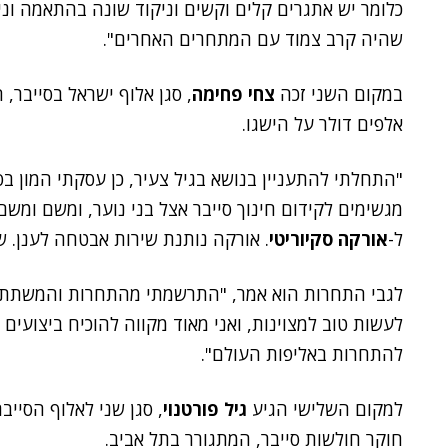
כלומר יש אתגרים קלים וקשים וניקוד שונה בהתאמה וניהו
שהיה קרב צמוד עם המתחרים האחרים".
במקום השני זכה
צחי פחימה
אלפים דולר על הישגו.
"התחלתי להתעניין בנושא בגיל צעיר, כן עסקתי המון בס
ל-
אורקה סקיוריטי
. אורקה נותנת שירות אבטחה לענן. ש
לגבי התחרות הוא אמר, "התרשמתי מהתחרות והמשתתפים
לעשות טוב למצוינות, ואני מאוד מקווה להוכיח ביצועים 
להתחרות באליפות העולם".
למקום השלישי הגיע
גיל פורטנוי
, סגן שני לאלוף הסייב
חוקר חולשות סייבר, המתגורר בתל אביב.