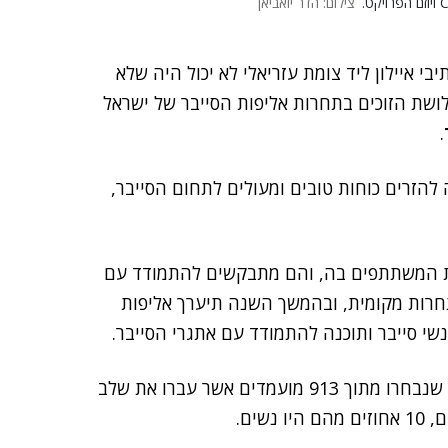
צילום: הדר יואביאן
י איילון ליד צומת עזריאלי לא יכול היה שלא
לושת הזוכים בתחרות אליפות הסייבר של ישראל
.
להזרים כוחות טובים ומעולים לתחום הסייבר,
ת המשתתפים בה, והם מתבקשים להתמודד עם
חרות מקומית, ובהמשך השנה תיערך אליפות
נשי סייבר ותוכנה להתמודד עם אתגרי הסייבר.
לגמר בחלק הישראלי של התחרות הגיעו 50 מתמודדים, שנבחרו מתוך 913 מועמדים אשר עברו את שלב