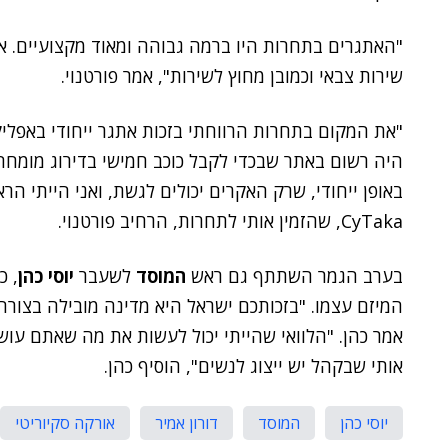
"האתגרים בתחרות היו ברמה גבוהה ומאוד מקצועיים. א
שירות צבאי וכמובן מחוץ לשירות", אמר פורטנוי.
היה רשום באתר שבכדי לקבל כוכב חמישי בדירוג מומחה
באופן ייחודי, שרק האקרים יכולים לגשת, ואני הייתי הראש
CyTaka, שהזמין אותי לתחרות, הרחיב פורטנוי.
בערב הגמר השתתף גם ראש
המוסד
לשעבר
יוסי כהן
, כ
המיזם עצמו. "בזכותכם ישראל היא מדינה מובילה בצורה
אמר כהן. "הלוואי שהייתי יכול לעשות את מה שאתם עוש
אותי שבקהל יש ייצוג לנשים", הוסיף כהן.
יוסי כהן
המוסד
דורון אמיר
אורקה סקיוריטי