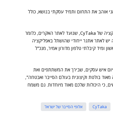
ני אוהב את התחום ותמיד עסקתי בנושא, כולל
"את המקום בתחרות הרווחתי בזכות אתגר ייחודי באפליקציה של CyTaka, שנועד לאתר האקרים, כלומר
 יש לאתר אתגר ייחודי שהושתל באפליקציה
ון ומיד קיבלתי טלפון מדורון אמיר, מנכ"ל
יום איש עסקים, שבירך את המשתתפים ואת
 מאוד בולטת וקיצונית בעולם הסייבר ואבטחה",
ים, כי היכולות שלכם מאוד מיוחדות. גם משמח
CyTaka
אלופי הסייבר של ישראל