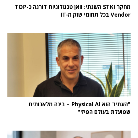
מחקר STKI השנתי: וואן טכנולוגיות דורגה כ-TOP
Vendor בכל תחומי שוק ה-IT
"העתיד הוא Physical AI – בינה מלאכותית
שפועלת בעולם הפיזי"