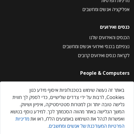
מדיניות הפרטיות
אפליקציה אנשים ומחשבים
כנסים ואירועים
הכנסים והאירועים שלנו
נצפיתם בכנסי ואירועי אנשים ומחשבים
לקראת כנסים ואירועים קרובים
People & Computers
About Us
באתר זה נעשה שימוש בטכנולוגיות איסוף מידע כגון
Privacy Policy
Cookies, לרבות על ידי צדדים שלישיים, כדי לספק לך חווית
Contact Us
גלישה טובה יותר וכן למטרות סטטיסטיקה, איפיון ושיווק.
Our Events
המשך הגלישה באתר מהווה הסכמתך לכך. למידע נוסף בנושא
ואפשרות לנהל את השימוש באמצעים הללו, ראו את
מדיניות
הפרטיות המעודכנת של אנשים ומחשבים
.
אנשים ומחשבים © 2026 – כל הזכויות שמורות