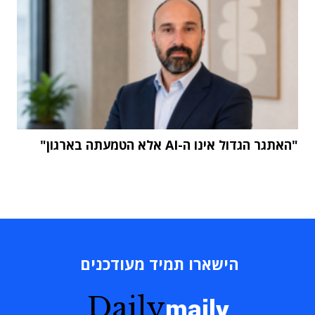
"האתגר הגדול אינו ה-AI אלא הטמעתה בארגון"
הישארו תמיד מעודכנים
Daily
maily