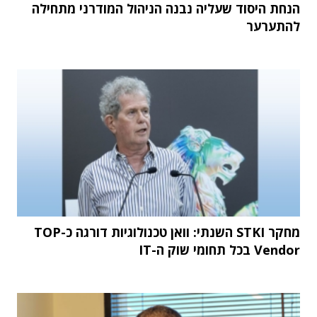
הנחת היסוד שעליה נבנה הניהול המודרני מתחילה
להתערער
מחקר STKI השנתי: וואן טכנולוגיות דורגה כ-TOP
Vendor בכל תחומי שוק ה-IT