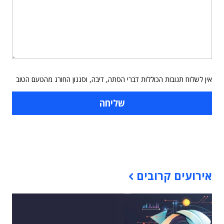
אין לשלוח תגובות הכוללות דברי הסתה, דיבה, וסגנון החורג מהטעם הטוב
תוכן פרסומי
אירועים קרובים