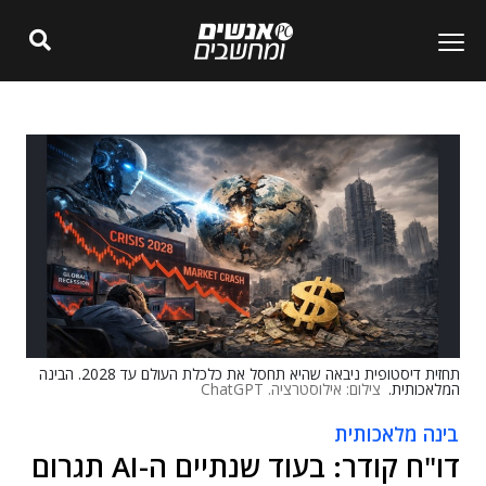
תחזית דיסטופית ניבאה שהיא תחסל את כלכלת העולם עד 2028. הבינה
המלאכותית.
צילום: אילוסטרציה. ChatGPT
בינה מלאכותית
דו"ח קודר: בעוד שנתיים ה-AI תגרום